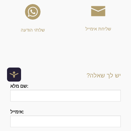
שליחת אימייל
שלח/י הודעה
נגישו
יש לך שאלה?
שם מלא:
אימייל: